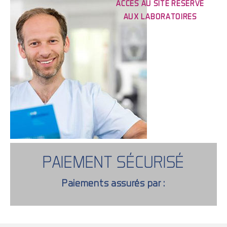
ACCÈS AU SITE RÉSERVÉ
AUX LABORATOIRES
PAIEMENT SÉCURISÉ
Paiements assurés par :