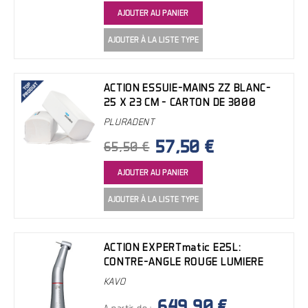
AJOUTER AU PANIER
AJOUTER À LA LISTE TYPE
ACTION ESSUIE-MAINS ZZ BLANC-
25 X 23 CM - CARTON DE 3000
PLURADENT
57,50 €
65,50 €
AJOUTER AU PANIER
AJOUTER À LA LISTE TYPE
ACTION EXPERTmatic E25L:
CONTRE-ANGLE ROUGE LUMIERE
KAVO
649,90 €
A partir de :