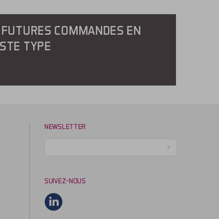
S FUTURES COMMANDES EN
ISTE TYPE
NEWSLETTER
SUIVEZ-NOUS