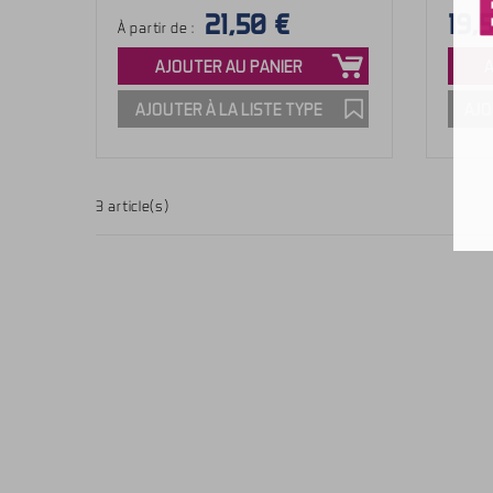
21,50 €
19,
À partir de :
AJOUTER AU PANIER
AJOUTER À LA LISTE TYPE
AJO
3 article(s)