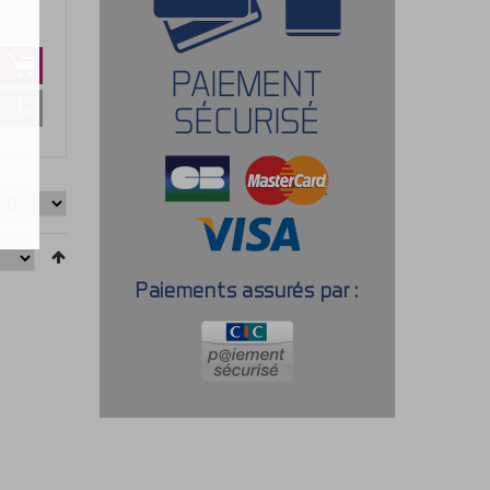
PAIEMENT
SÉCURISÉ
Paiements assurés par :