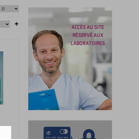
ACCÈS AU SITE
RÉSERVÉ AUX
LABORATOIRES