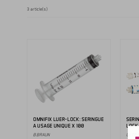
3 article(s)
OMNIFIX LUER-LOCK: SERINGUE
SERIN
A USAGE UNIQUE X 100
LOCK 
B.BRAUN
ULTR