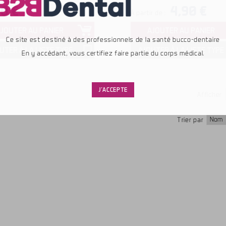
50 €
4,90 €
À partir de :
AJOUTER AU PANIER
AJOUTER AU PANIER
Ce site est destiné à des professionnels de la santé bucco-dentaire
UTER À LA LISTE TYPE
AJOUTER À LA LISTE TYPE
En y accédant, vous certifiez faire partie du corps médical.
J'ACCEPTE
Afficher
Trier par