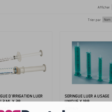
Afficher
Trier par
GUE D'IRRIGATION LUER
SERINGUE LUER A USAGE
1.2 ML X 20
UNIQUE X 100
ADENT
B.BRAUN