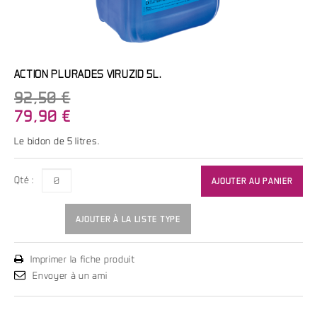
ACTION PLURADES VIRUZID 5L.
92,50 €
79,90 €
Le bidon de 5 litres.
Qté :
AJOUTER AU PANIER
AJOUTER À LA LISTE TYPE
Imprimer la fiche produit
Envoyer à un ami