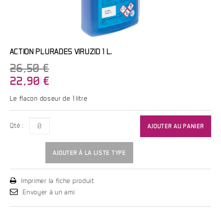
ACTION PLURADES VIRUZID 1 L.
26,50 €
22,90 €
Le flacon doseur de 1 litre
Qté :
AJOUTER AU PANIER
AJOUTER À LA LISTE TYPE
Imprimer la fiche produit
Envoyer à un ami